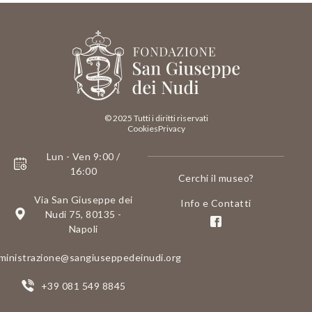
© 2025 Tutti i diritti riservati
Cookies
Privacy
Lun - Ven 9:00 /
16:00
Cerchi il museo?
Via San Giuseppe dei
Info e Contatti
Nudi 75, 80135 -
Napoli
ministrazione@sangiuseppedeinudi.org
+39 081 549 8845