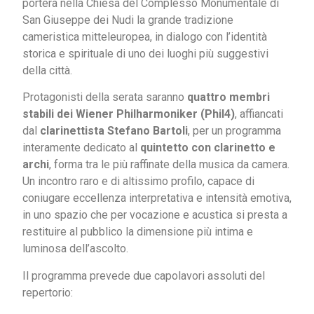
porterà nella Chiesa del Complesso Monumentale di
San Giuseppe dei Nudi la grande tradizione
cameristica mitteleuropea, in dialogo con l’identità
storica e spirituale di uno dei luoghi più suggestivi
della città.
Protagonisti della serata saranno
quattro membri
stabili dei Wiener Philharmoniker (Phil4)
, affiancati
dal
clarinettista Stefano Bartoli
, per un programma
interamente dedicato al
quintetto con clarinetto e
archi
, forma tra le più raffinate della musica da camera.
Un incontro raro e di altissimo profilo, capace di
coniugare eccellenza interpretativa e intensità emotiva,
in uno spazio che per vocazione e acustica si presta a
restituire al pubblico la dimensione più intima e
luminosa dell’ascolto.
Il programma prevede due capolavori assoluti del
repertorio: