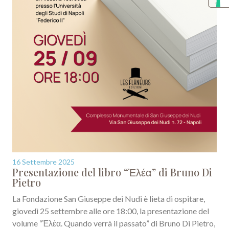
16 Settembre 2025
Presentazione del libro “Ἐλέα” di Bruno Di
Pietro
La Fondazione San Giuseppe dei Nudi è lieta di ospitare,
giovedì 25 settembre alle ore 18:00, la presentazione del
volume “Ἐλέα. Quando verrà il passato” di Bruno Di Pietro,