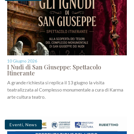
10 Giugno 2026
I Nudi di San Giuseppe: Spettacolo
Itinerante
A grande richiesta si replica il 13 giugno la visita
teatralizzata al Complesso monumentale a cura di Karma
arte cultura teatro.
Eventi
,
News