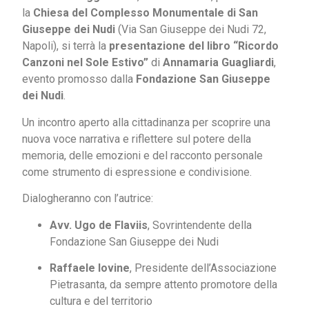
la
Chiesa del Complesso Monumentale di San
Giuseppe dei Nudi
(Via San Giuseppe dei Nudi 72,
Napoli), si terrà la
presentazione del libro “Ricordo
Canzoni nel Sole Estivo”
di
Annamaria Guagliardi
,
evento promosso dalla
Fondazione San Giuseppe
dei Nudi
.
Un incontro aperto alla cittadinanza per scoprire una
nuova voce narrativa e riflettere sul potere della
memoria, delle emozioni e del racconto personale
come strumento di espressione e condivisione.
Dialogheranno con l’autrice:
Avv. Ugo de Flaviis
, Sovrintendente della
Fondazione San Giuseppe dei Nudi
Raffaele Iovine
, Presidente dell’Associazione
Pietrasanta, da sempre attento promotore della
cultura e del territorio